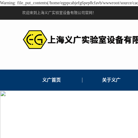
Warning: file_put_contents(/home/egppcabjefg6pep8cfavb/wwwroot/source/cach
欢迎来到
上海义广实验室设备有限公司
官网！
义广首页
关于义广