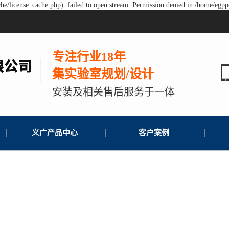
e/license_cache.php): failed to open stream: Permission denied in /home/egp
专注行业18年
集实验室规划/设计
安装及相关售后服务于一体
义广产品中心
客户案例